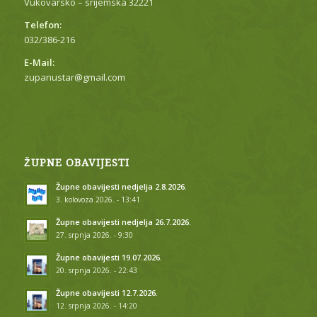
Vukovarsko – srijemska 32221
Telefon:
032/386-216
E-Mail:
zupanustar@gmail.com
ŽUPNE OBAVIJESTI
Župne obavijesti nedjelja 2.8.2026.
3. kolovoza 2026. - 13:41
Župne obavijesti nedjelja 26.7.2026.
27. srpnja 2026. - 9:30
Župne obavijesti 19.07.2026.
20. srpnja 2026. - 22:43
Župne obavijesti 12.7.2026.
12. srpnja 2026. - 14:20