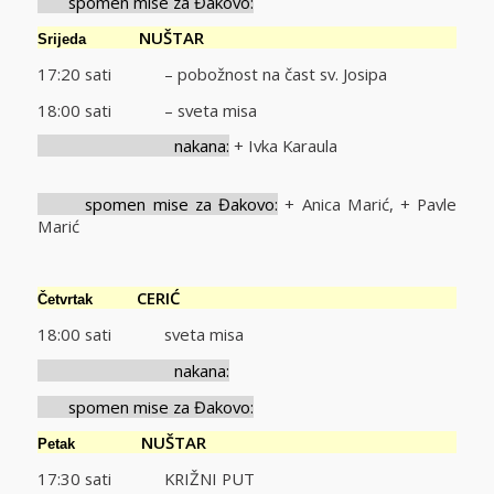
spomen mise za Đakovo:
NUŠTAR
Srijeda
17:20 sati – pobožnost na čast sv. Josipa
18:00 sati – sveta misa
nakana:
+ Ivka Karaula
spomen mise za Đakovo:
+ Anica Marić, + Pavle
Marić
CERIĆ
Četvrtak
18:00 sati sveta misa
nakana:
spomen mise za Đakovo:
NUŠTAR
Petak
17:30 sati KRIŽNI PUT