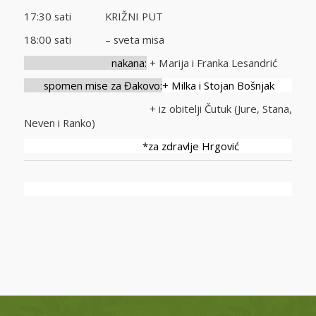
17:30 sati KRIŽNI PUT
18:00 sati – sveta misa
nakana:
+ Marija i Franka Lesandrić
spomen mise za Đakovo:
+ Milka i Stojan Bošnjak
+ iz obitelji Čutuk (Jure, Stana,
Neven i Ranko)
*za zdravlje Hrgović