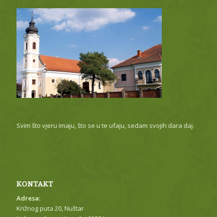
Svim što vjeru imaju, što se u te ufaju, sedam svojih dara daj.
KONTAKT
Adresa:
Križnog puta 20, Nuštar