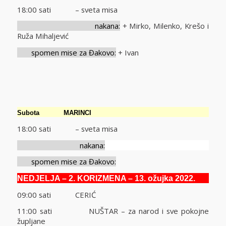
18:00 sati – sveta misa
nakana:
+ Mirko, Milenko, Krešo i
Ruža Mihaljević
spomen mise za Đakovo:
+ Ivan
Subota
MARINCI
18:00 sati – sveta misa
nakana:
spomen mise za Đakovo:
NEDJELJA
– 2. KORIZMENA – 13. ožujka 2022.
09:00 sati CERIĆ
11:00 sati NUŠTAR – za narod i sve pokojne
župljane