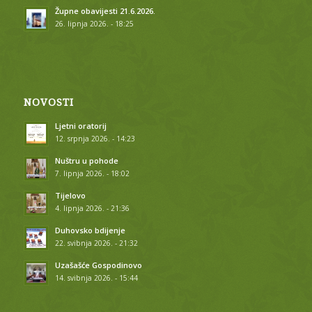
Župne obavijesti 21.6.2026.
26. lipnja 2026. - 18:25
NOVOSTI
Ljetni oratorij
12. srpnja 2026. - 14:23
Nuštru u pohode
7. lipnja 2026. - 18:02
Tijelovo
4. lipnja 2026. - 21:36
Duhovsko bdijenje
22. svibnja 2026. - 21:32
Uzašašće Gospodinovo
14. svibnja 2026. - 15:44