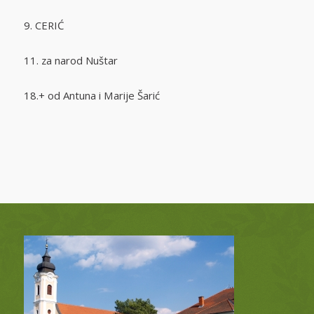
9. CERIĆ
11. za narod Nuštar
18.+ od Antuna i Marije Šarić