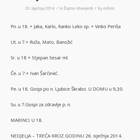
/
/
20. siječnja 2014.
in
Župne obavijesti
by
Admin
Pn. u 18. + Jaka, Karlo, Ranko Leko sp. + Vinko Periša
Ut. u 7.+ Ruža, Mato, Banožić
Sr. u 18 + Stjepan Sesar ml.
Če. u 7.+ Ivan Šarčević.
Pe. u 18. Gospi po n. Ljubice Škrabo. U DOMU u 9,30.
Su. u 7.Gospi za zdravlje p. n.
MARINCI U 18.
NEDJELJA – TREĆA KROZ GODINU 26. siječnja 2014.