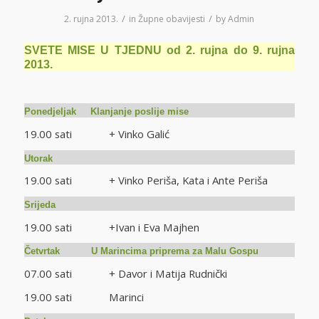
/
/
2. rujna 2013.
in
Župne obavijesti
by
Admin
SVETE MISE U TJEDNU od 2. rujna do 9. rujna
2013.
Ponedjeljak Klanjanje poslije mise
19.00 sati + Vinko Galić
Utorak
19.00 sati + Vinko Periša, Kata i Ante Periša
Srijeda
19.00 sati +Ivan i Eva Majhen
Četvrtak U Marincima priprema za Malu Gospu
07.00 sati + Davor i Matija Rudnički
19.00 sati Marinci