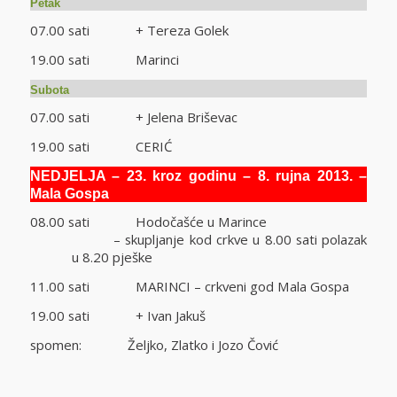
Petak
07.00 sati + Tereza Golek
19.00 sati Marinci
Subota
07.00 sati + Jelena Briševac
19.00 sati CERIĆ
NEDJELJA – 23. kroz godinu – 8. rujna 2013. –
Mala Gospa
08.00 sati Hodočašće u Marince
– skupljanje kod crkve u 8.00 sati polazak
u 8.20 pješke
11.00 sati MARINCI – crkveni god Mala Gospa
19.00 sati + Ivan Jakuš
spomen: Željko, Zlatko i Jozo Čović