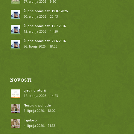
27. srpnja 2026. - 9:30
Župne obavijesti 19.07.2026.
20. srpnja 2026. - 22:43
Župne obavijesti 12.7.2026.
12. srpnja 2026. - 14:20
Župne obavijesti 21.6.2026.
26. lipnja 2026. - 18:25
NOVOSTI
Ljetni oratorij
12. srpnja 2026. - 14:23
Nuštru u pohode
7. lipnja 2026. - 18:02
Tijelovo
4. lipnja 2026. - 21:36