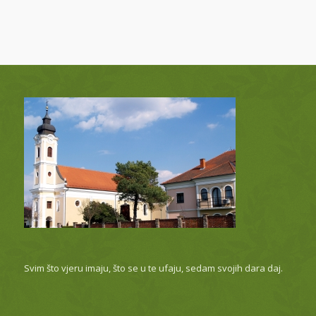
Svim što vjeru imaju, što se u te ufaju, sedam svojih dara daj.