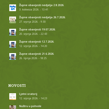
Župne obavijesti nedjelja 2.8.2026.
3. kolovoza 2026. - 13:41
Župne obavijesti nedjelja 26.7.2026.
27. srpnja 2026. - 9:30
Župne obavijesti 19.07.2026.
20. srpnja 2026. - 22:43
Župne obavijesti 12.7.2026.
12. srpnja 2026. - 14:20
Župne obavijesti 21.6.2026.
26. lipnja 2026. - 18:25
NOVOSTI
Ljetni oratorij
12. srpnja 2026. - 14:23
Nuštru u pohode