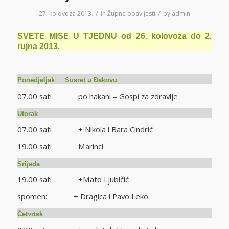
/
/
27. kolovoza 2013.
in
Župne obavijesti
by
admin
SVETE MISE U TJEDNU od 26. kolovoza do 2.
rujna 2013.
Ponedjeljak Susret u Đakovu
07.00 sati po nakani – Gospi za zdravlje
Utorak
07.00 sati + Nikola i Bara Cindrić
19.00 sati Marinci
Srijeda
19.00 sati +Mato Ljubičić
spomen: + Dragica i Pavo Leko
Četvrtak