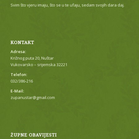
Svim što vjeru imaju, što se u te ufaju, sedam svojih dara daj.
KONTAKT
Adresa:
Križnog puta 20, Nuštar
Vukovarsko – srijemska 32221
Telefon:
032/386-216
E-Mail:
zupanustar@gmail.com
ŽUPNE OBAVIJESTI