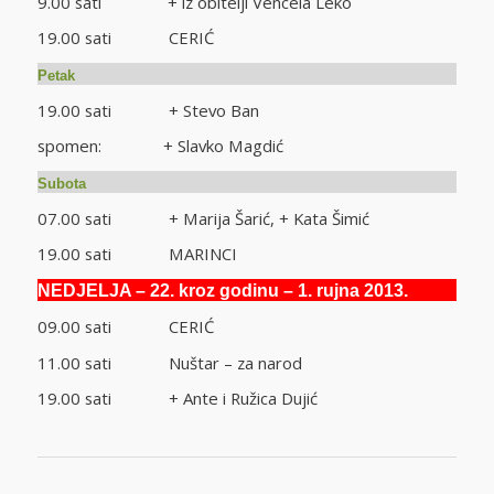
9.00 sati + iz obitelji Vencela Leko
19.00 sati CERIĆ
Petak
19.00 sati + Stevo Ban
spomen: + Slavko Magdić
Subota
07.00 sati + Marija Šarić, + Kata Šimić
19.00 sati MARINCI
NEDJELJA – 22. kroz godinu – 1. rujna 2013.
09.00 sati CERIĆ
11.00 sati Nuštar – za narod
19.00 sati + Ante i Ružica Dujić