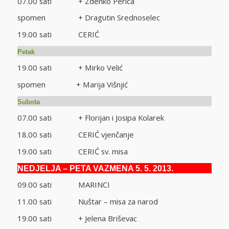
07.00 sati + Zdenko Perica
spomen + Dragutin Srednoselec
19.00 sati CERIĆ
Petak
19.00 sati + Mirko Velić
spomen + Marija Višnjić
Subota
07.00 sati + Florijan i Josipa Kolarek
18.00 sati CERIĆ vjenčanje
19.00 sati CERIĆ sv. misa
NEDJELJA – PETA VAZMENA 5. 5. 2013.
09.00 sati MARINCI
11.00 sati Nuštar – misa za narod
19.00 sati + Jelena Briševac