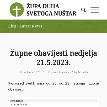
Blog - Latest News
Župne obavijesti nedjelja
21.5.2023.
/
/
21. svibnja 2023.
in
Župne obavijesti
by
lekosta
Raspored svetih misa od 22. do 28. svibnja i župne
obavijesti.