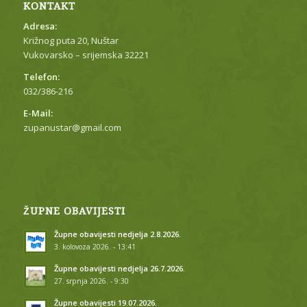
KONTAKT
Adresa:
Križnog puta 20, Nuštar
Vukovarsko – srijemska 32221
Telefon:
032/386-216
E-Mail:
zupanustar@gmail.com
ŽUPNE OBAVIJESTI
Župne obavijesti nedjelja 2.8.2026.
3. kolovoza 2026. - 13:41
Župne obavijesti nedjelja 26.7.2026.
27. srpnja 2026. - 9:30
Župne obavijesti 19.07.2026.