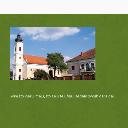
Svim što vjeru imaju, što se u te ufaju, sedam svojih dara daj.