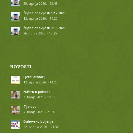
20. srpnja 2026. - 22:43
Župne obavijesti 12.7.2026.
12. srpnja 2026. - 14:20
Župne obavijesti 21.6.2026.
26. lipnja 2026. - 18:25
NOVOSTI
Ljetni oratorij
12. srpnja 2026. - 14:23
Nuštru u pohode
7. lipnja 2026. - 18:02
Tijelovo
4. lipnja 2026. - 21:36
Duhovsko bdijenje
22. svibnja 2026. - 21:32