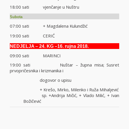
18:00 sati vjenčanje u Nuštru
Subota
07:00 sati + Magdalena Kulundžić
19:00 sati CERIĆ
NEDJELJA
– 24. KG –16. rujna 2018.
09:00 sati MARINCI
19:00 sati Nuštar – župna misa; Susret
prvopričesnika i krizmanika i
dogovor o upisu
+ Krešo, Mirko, Milenko i Ruža Mihaljević
sp. +Andrija Mičić, + Vlado Milić, + Ivan
Božičević