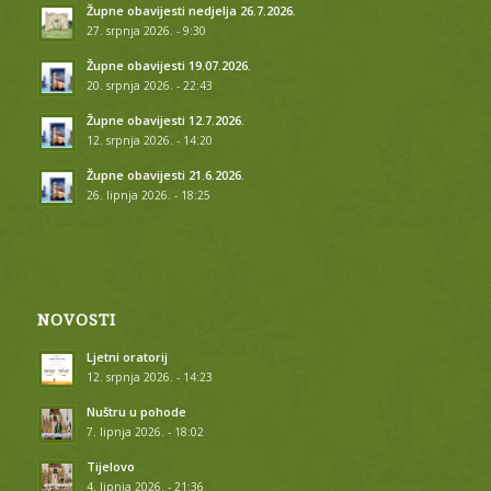
Župne obavijesti nedjelja 26.7.2026.
27. srpnja 2026. - 9:30
Župne obavijesti 19.07.2026.
20. srpnja 2026. - 22:43
Župne obavijesti 12.7.2026.
12. srpnja 2026. - 14:20
Župne obavijesti 21.6.2026.
26. lipnja 2026. - 18:25
NOVOSTI
Ljetni oratorij
12. srpnja 2026. - 14:23
Nuštru u pohode
7. lipnja 2026. - 18:02
Tijelovo
4. lipnja 2026. - 21:36