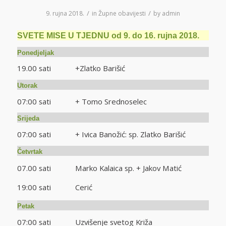
/
/
9. rujna 2018.
in
Župne obavijesti
by
admin
SVETE MISE U TJEDNU od 9. do 16. rujna 2018.
Ponedjeljak
19.00 sati +Zlatko Barišić
Utorak
07:00 sati + Tomo Srednoselec
Srijeda
07:00 sati + Ivica Banožić: sp. Zlatko Barišić
Četvrtak
07.00 sati Marko Kalaica sp. + Jakov Matić
19:00 sati Cerić
Petak
07:00 sati Uzvišenje svetog Križa