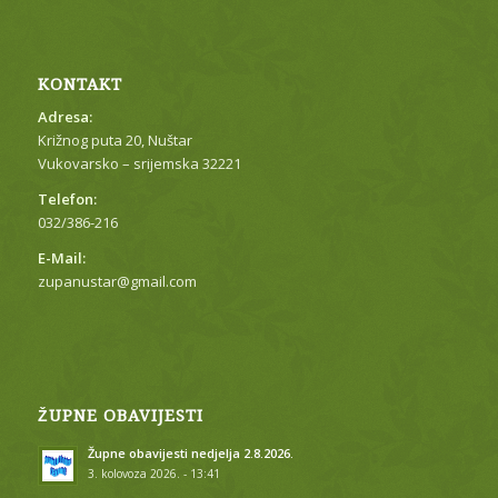
KONTAKT
Adresa:
Križnog puta 20, Nuštar
Vukovarsko – srijemska 32221
Telefon:
032/386-216
E-Mail:
zupanustar@gmail.com
ŽUPNE OBAVIJESTI
Župne obavijesti nedjelja 2.8.2026.
3. kolovoza 2026. - 13:41