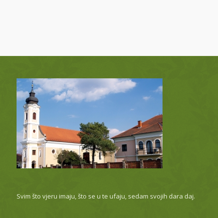
Svim što vjeru imaju, što se u te ufaju, sedam svojih dara daj.