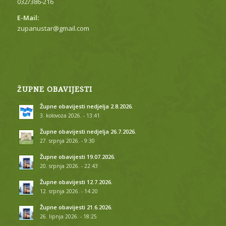
032/386-216
E-Mail:
zupanustar@gmail.com
ŽUPNE OBAVIJESTI
Župne obavijesti nedjelja 2.8.2026.
3. kolovoza 2026. - 13:41
Župne obavijesti nedjelja 26.7.2026.
27. srpnja 2026. - 9:30
Župne obavijesti 19.07.2026.
20. srpnja 2026. - 22:43
Župne obavijesti 12.7.2026.
12. srpnja 2026. - 14:20
Župne obavijesti 21.6.2026.
26. lipnja 2026. - 18:25