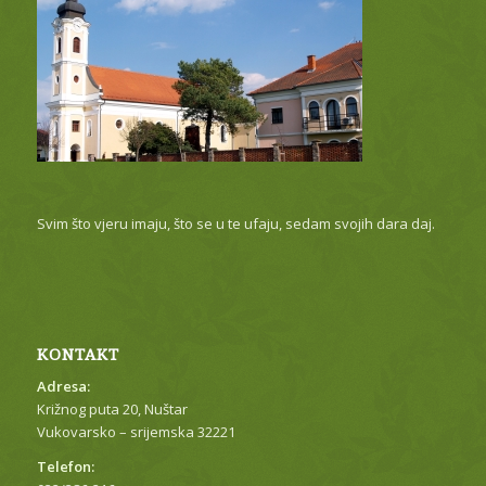
Svim što vjeru imaju, što se u te ufaju, sedam svojih dara daj.
KONTAKT
Adresa:
Križnog puta 20, Nuštar
Vukovarsko – srijemska 32221
Telefon: