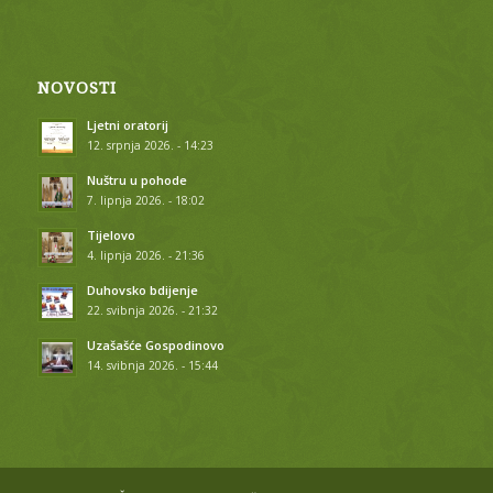
NOVOSTI
Ljetni oratorij
12. srpnja 2026. - 14:23
Nuštru u pohode
7. lipnja 2026. - 18:02
Tijelovo
4. lipnja 2026. - 21:36
Duhovsko bdijenje
22. svibnja 2026. - 21:32
Uzašašće Gospodinovo
14. svibnja 2026. - 15:44