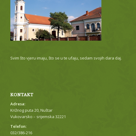
Svim što vjeru imaju, što se u te ufaju, sedam svojih dara daj.
KONTAKT
Adresa:
Križnog puta 20, Nuštar
Vukovarsko – srijemska 32221
Telefon:
032/386-216