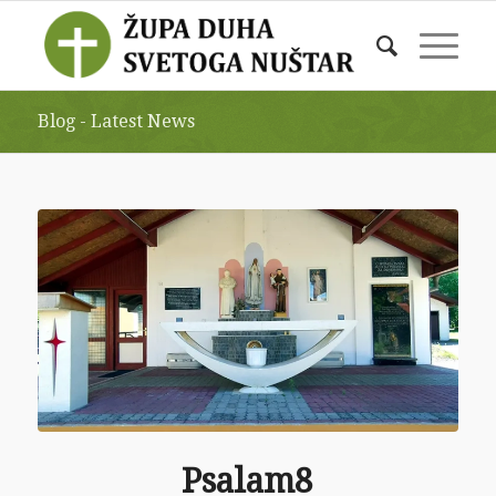
Blog - Latest News
Psalam8