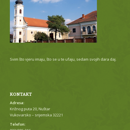
Svim što vjeru imaju, što se u te ufaju, sedam svojih dara daj.
KONTAKT
Adresa:
Križnog puta 20, Nuštar
Vukovarsko – srijemska 32221
Telefon: