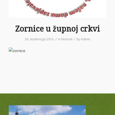
Zornice u župnoj crkvi
/
/
26. studenoga 2016.
in
Novosti
by
Admin