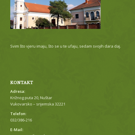
Svim što vjeru imaju, što se u te ufaju, sedam svojih dara daj.
KONTAKT
Adresa:
Križnog puta 20, Nuštar
Vukovarsko – srijemska 32221
Telefon:
032/386-216
E-Mail: