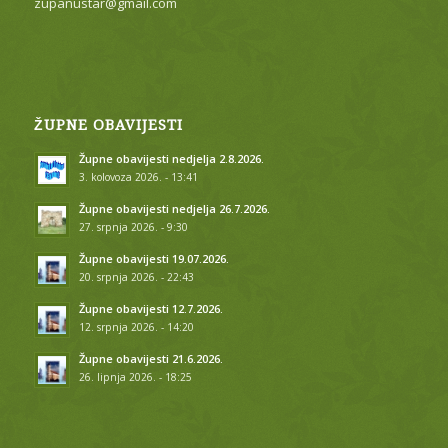
zupanustar@gmail.com
ŽUPNE OBAVIJESTI
Župne obavijesti nedjelja 2.8.2026.
3. kolovoza 2026. - 13:41
Župne obavijesti nedjelja 26.7.2026.
27. srpnja 2026. - 9:30
Župne obavijesti 19.07.2026.
20. srpnja 2026. - 22:43
Župne obavijesti 12.7.2026.
12. srpnja 2026. - 14:20
Župne obavijesti 21.6.2026.
26. lipnja 2026. - 18:25