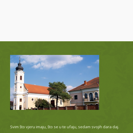
Svim što vjeru imaju, što se u te ufaju, sedam svojih dara daj.