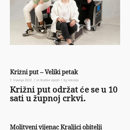
Križni put – Veliki petak
/
/
7. travnja 2023.
in
Kratke vijesti
by
lekosta
Križni put održat će se u 10
sati u župnoj crkvi.
Molitveni vijenac Kraljici obitelji