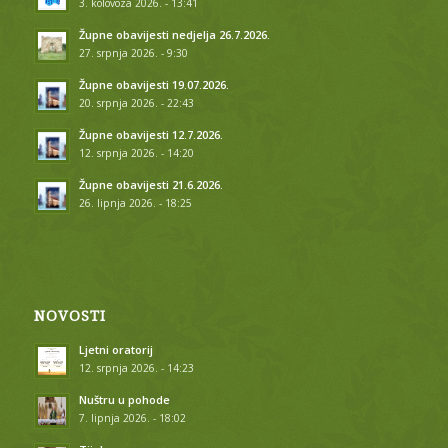
3. kolovoza 2026. - 13:41
Župne obavijesti nedjelja 26.7.2026.
27. srpnja 2026. - 9:30
Župne obavijesti 19.07.2026.
20. srpnja 2026. - 22:43
Župne obavijesti 12.7.2026.
12. srpnja 2026. - 14:20
Župne obavijesti 21.6.2026.
26. lipnja 2026. - 18:25
NOVOSTI
Ljetni oratorij
12. srpnja 2026. - 14:23
Nuštru u pohode
7. lipnja 2026. - 18:02