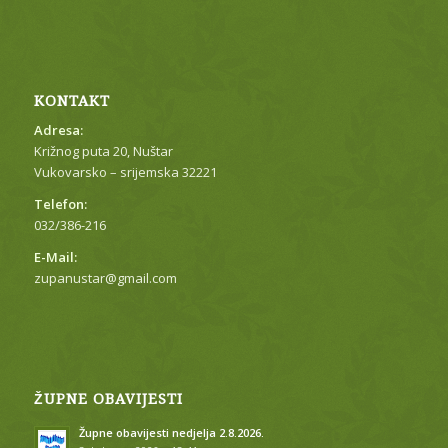
KONTAKT
Adresa:
Križnog puta 20, Nuštar
Vukovarsko – srijemska 32221
Telefon:
032/386-216
E-Mail:
zupanustar@gmail.com
ŽUPNE OBAVIJESTI
Župne obavijesti nedjelja 2.8.2026.