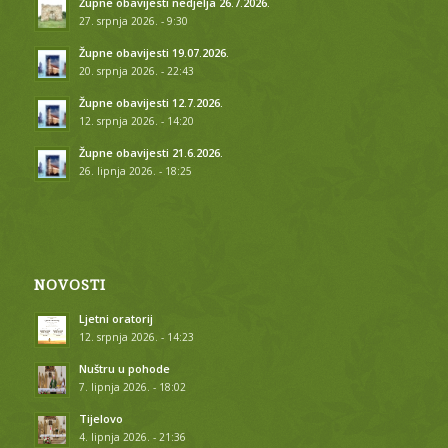
Župne obavijesti nedjelja 26.7.2026.
27. srpnja 2026. - 9:30
Župne obavijesti 19.07.2026.
20. srpnja 2026. - 22:43
Župne obavijesti 12.7.2026.
12. srpnja 2026. - 14:20
Župne obavijesti 21.6.2026.
26. lipnja 2026. - 18:25
NOVOSTI
Ljetni oratorij
12. srpnja 2026. - 14:23
Nuštru u pohode
7. lipnja 2026. - 18:02
Tijelovo
4. lipnja 2026. - 21:36