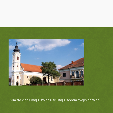
Svim što vjeru imaju, što se u te ufaju, sedam svojih dara daj.