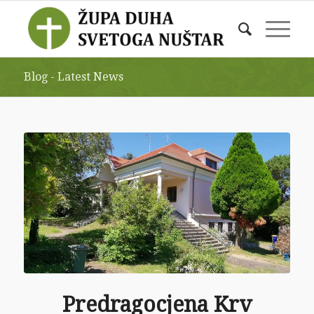
Blog - Latest News
Predragocjena Krv