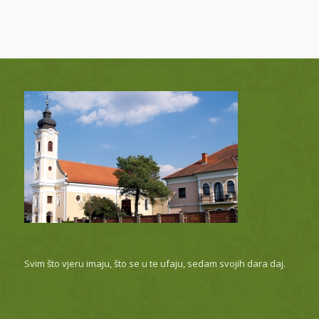
Svim što vjeru imaju, što se u te ufaju, sedam svojih dara daj.