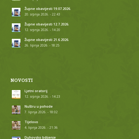
Župne obavijesti 19.07.2026.
20. srpnja 2026. - 22:43
Župne obavijesti 12.7.2026.
12. srpnja 2026. - 14:20
Župne obavijesti 21.6.2026.
26. lipnja 2026. - 18:25
NOVOSTI
Ljetni oratorij
12. srpnja 2026. - 14:23
Nuštru u pohode
7. lipnja 2026. - 18:02
Tijelovo
4. lipnja 2026. - 21:36
Duhovsko bdijenje