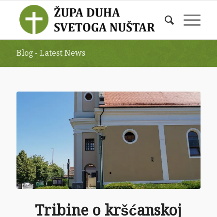
Blog - Latest News
Tribine o kršćanskoj