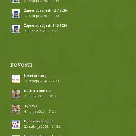
20. srpnja 2026. - 22:43
Župne obavijesti 12.7.2026.
12. srpnja 2026. - 14:20
Župne obavijesti 21.6.2026.
26. lipnja 2026. - 18:25
NOVOSTI
Ljetni oratorij
12. srpnja 2026. - 14:23
Nuštru u pohode
7. lipnja 2026. - 18:02
Tijelovo
4. lipnja 2026. - 21:36
Duhovsko bdijenje
22. svibnja 2026. - 21:32