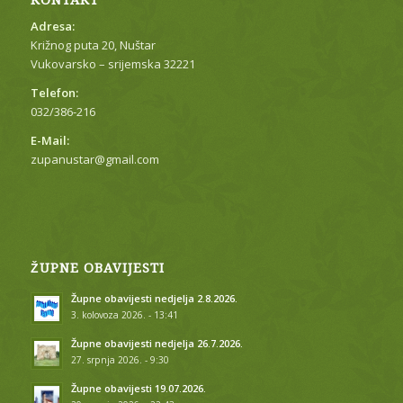
Adresa:
Križnog puta 20, Nuštar
Vukovarsko – srijemska 32221
Telefon:
032/386-216
E-Mail:
zupanustar@gmail.com
ŽUPNE OBAVIJESTI
Župne obavijesti nedjelja 2.8.2026.
3. kolovoza 2026. - 13:41
Župne obavijesti nedjelja 26.7.2026.
27. srpnja 2026. - 9:30
Župne obavijesti 19.07.2026.