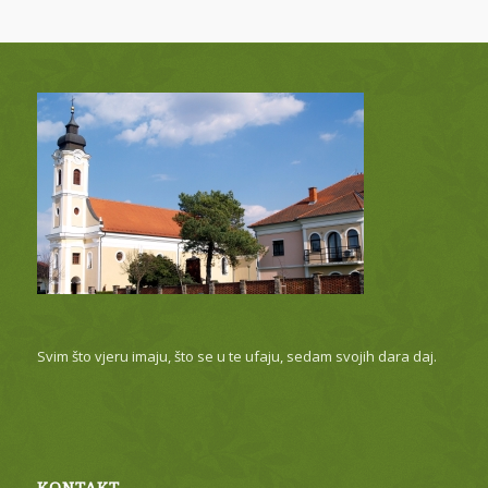
Svim što vjeru imaju, što se u te ufaju, sedam svojih dara daj.
KONTAKT