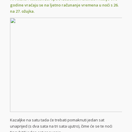
godine vraćaju se na ljetno računanje vremena u noći s 26.
na 27. ožujka.
Kazaljke na satu tada će trebati pomaknuti jedan sat
unaprijed (s dva sata na tri sata ujutro), čime će se te noći