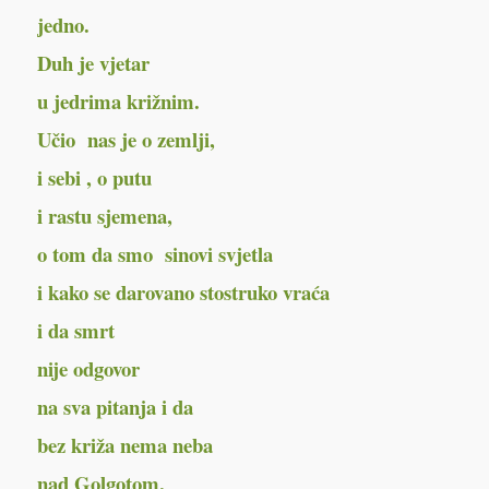
jedno.
Duh je vjetar
u jedrima križnim.
Učio nas je o zemlji,
i sebi , o putu
i rastu sjemena,
o tom da smo sinovi svjetla
i kako se darovano stostruko vraća
i da smrt
nije odgovor
na sva pitanja i da
bez križa nema neba
nad Golgotom,