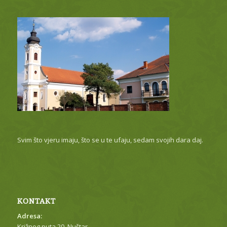
Svim što vjeru imaju, što se u te ufaju, sedam svojih dara daj.
KONTAKT
Adresa:
Križnog puta 20, Nuštar