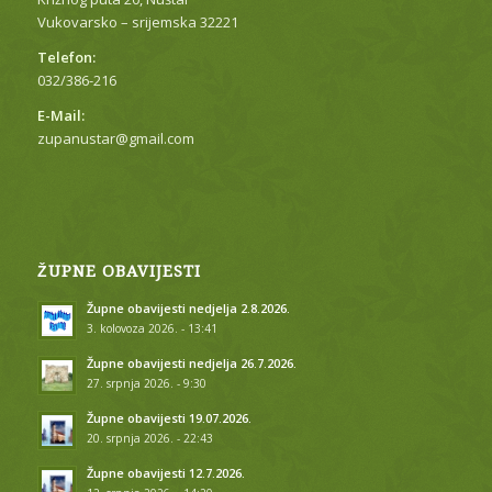
Vukovarsko – srijemska 32221
Telefon:
032/386-216
E-Mail:
zupanustar@gmail.com
ŽUPNE OBAVIJESTI
Župne obavijesti nedjelja 2.8.2026.
3. kolovoza 2026. - 13:41
Župne obavijesti nedjelja 26.7.2026.
27. srpnja 2026. - 9:30
Župne obavijesti 19.07.2026.
20. srpnja 2026. - 22:43
Župne obavijesti 12.7.2026.