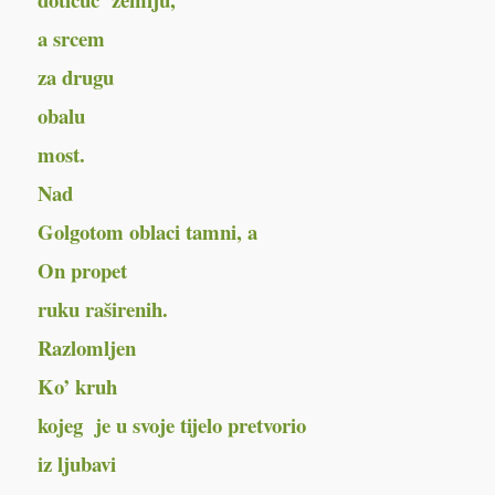
a srcem
za drugu
obalu
most.
Nad
Golgotom oblaci tamni, a
On propet
ruku raširenih.
Razlomljen
Ko’ kruh
kojeg je u svoje tijelo pretvorio
iz ljubavi