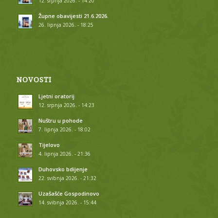
12. srpnja 2026. - 14:20
Župne obavijesti 21.6.2026.
26. lipnja 2026. - 18:25
NOVOSTI
Ljetni oratorij
12. srpnja 2026. - 14:23
Nuštru u pohode
7. lipnja 2026. - 18:02
Tijelovo
4. lipnja 2026. - 21:36
Duhovsko bdijenje
22. svibnja 2026. - 21:32
Uzašašće Gospodinovo
14. svibnja 2026. - 15:44