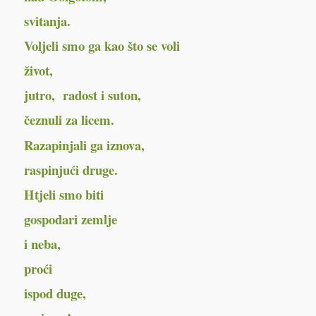
svitanja.
Voljeli smo ga kao što se voli
život,
jutro, radost i suton,
čeznuli za licem.
Razapinjali ga iznova,
raspinjući druge.
Htjeli smo biti
gospodari zemlje
i neba,
proći
ispod duge,