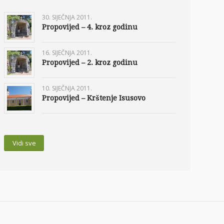
30. SIJEČNJA 2011.
Propovijed – 4. kroz godinu
16. SIJEČNJA 2011.
Propovijed – 2. kroz godinu
10. SIJEČNJA 2011.
Propovijed – Krštenje Isusovo
Vidi sve