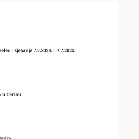
lec – sjećanje 7.7.2023. – 7.7.2025.
 u Ceriću
ožujka