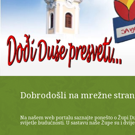
Dobrodošli na mrežne stran
Na našem web portalu saznajte ponešto o Župi Duh
svijetle budućnosti. U sastavu naše Župe su i dvije f