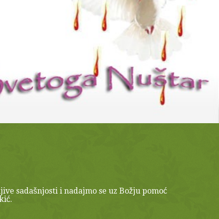
jive sadašnjosti i nadajmo se uz Božju pomoć
kić.