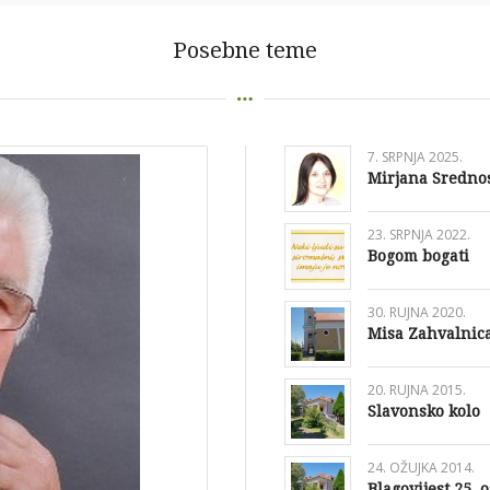
Posebne teme
7. SRPNJA 2025.
Mirjana Srednose
23. SRPNJA 2022.
Bogom bogati
30. RUJNA 2020.
Misa Zahvalnica
20. RUJNA 2015.
Slavonsko kolo
24. OŽUJKA 2014.
Blagovijest 25. 