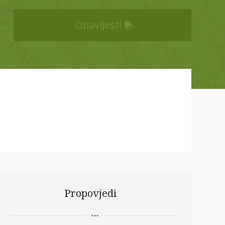
Obavijesti
Propovjedi