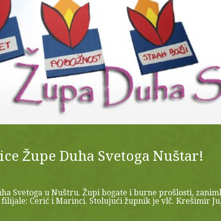
ice Župe Duha Svetoga Nuštar!
a Svetoga u Nuštru. Župi bogate i burne prošlosti, zaniml
ilijale: Cerić i Marinci. Stolujući župnik je vlč. Krešimir Ju