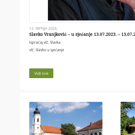
13. SRPNJA 2026.
Slavko Vranjković – u sjećanje 13.07.2023. – 13.07.
Ispraćaj vlč. Slavka
vlč. Slavko u sjećanje
Vidi sve