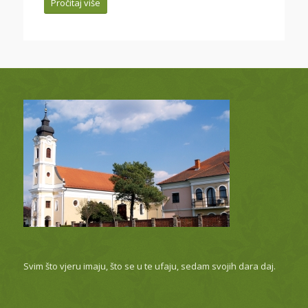
Pročitaj više
Svim što vjeru imaju, što se u te ufaju, sedam svojih dara daj.