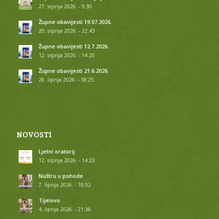
27. srpnja 2026. - 9:30
Župne obavijesti 19.07.2026.
20. srpnja 2026. - 22:43
Župne obavijesti 12.7.2026.
12. srpnja 2026. - 14:20
Župne obavijesti 21.6.2026.
26. lipnja 2026. - 18:25
NOVOSTI
Ljetni oratorij
12. srpnja 2026. - 14:23
Nuštru u pohode
7. lipnja 2026. - 18:02
Tijelovo
4. lipnja 2026. - 21:36