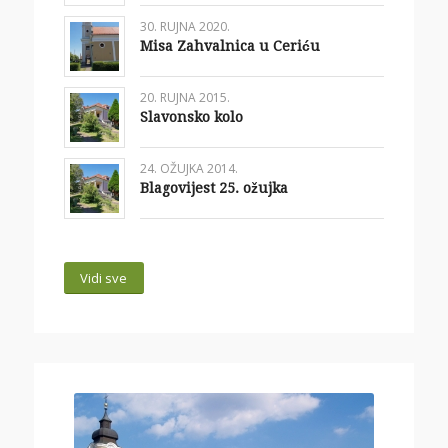
30. RUJNA 2020.
Misa Zahvalnica u Ceriću
20. RUJNA 2015.
Slavonsko kolo
24. OŽUJKA 2014.
Blagovijest 25. ožujka
Vidi sve