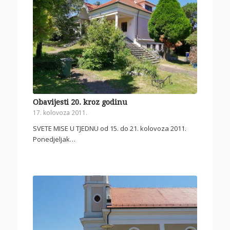
Obavijesti 20. kroz godinu
17. kolovoza 2011.
SVETE MISE U TJEDNU od 15. do 21. kolovoza 2011.
Ponedjeljak…