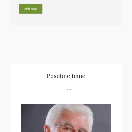
Vidi sve
Posebne teme