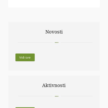
Novosti
Vidi sve
Aktivnosti