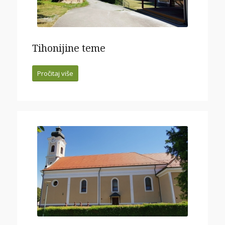
Tihonijine teme
Pročitaj više