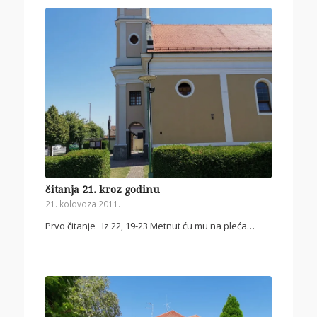
čitanja 21. kroz godinu
21. kolovoza 2011.
Prvo čitanje Iz 22, 19-23 Metnut ću mu na pleća…