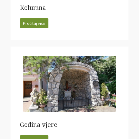
Kolumna
Pročitaj više
Godina vjere