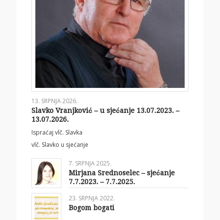
13. SRPNJA 2026.
Slavko Vranjković – u sjećanje 13.07.2023. –
13.07.2026.
Ispraćaj vlč. Slavka
vlč. Slavko u sjećanje
7. SRPNJA 2025.
Mirjana Srednoselec – sjećanje
7.7.2023. – 7.7.2025.
23. SRPNJA 2022.
Bogom bogati